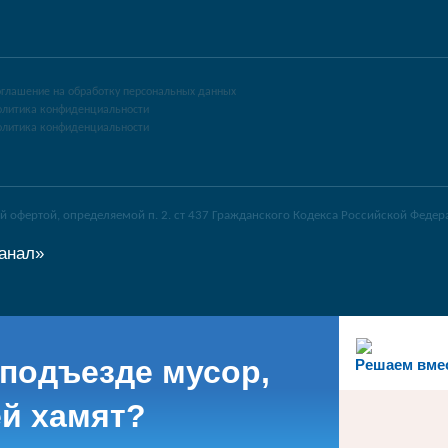
оглашение на обработку персональных данных
олитика конфиденциальности
олитика конфиденциальности
й офертой, определяемой п. 2. ст 437 Гражданского Кодекса Российской Федер
анал»
 подъезде мусор,
Решаем вме
й хамят?