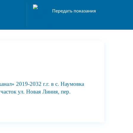
Передать показания
ал» 2019-2032 г.г. в с. Наумовка
часток ул. Новая Линия, пер.