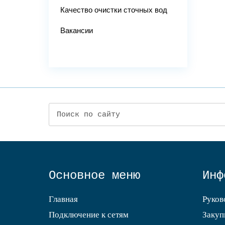
Качество очистки сточных вод
Вакансии
Основное меню
Инф
Главная
Руков
Подключение к сетям
Закуп