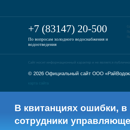
+7 (83147) 20-500
С
П
П
По вопросам холодного водоснабжения и
водоотведения
Сайт носит информационный характер и не является публично
© 2026 Официальный сайт ООО «РайВодок
карта сайта
В квитанциях ошибки, в
сотрудники управляюще