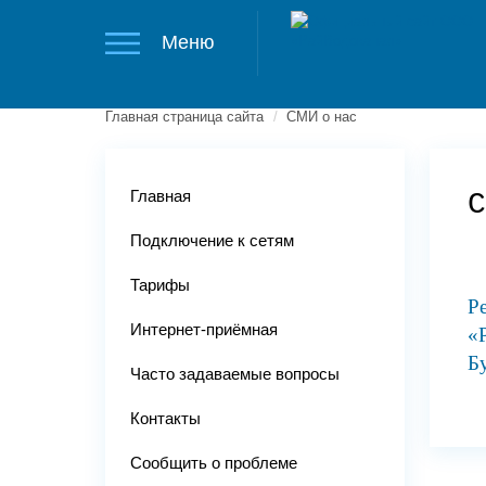
Меню
Главная страница сайта
/
СМИ о нас
Главная
С
Подключение к сетям
Тарифы
Р
Интернет-приёмная
«
Бу
Часто задаваемые вопросы
Контакты
Сообщить о проблеме