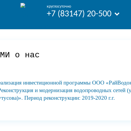
круглосуточно
+7 (83147) 20-500
МИ о нас
еализация инвестиционной программы ООО «РайВодокан
Реконструкция и модернизация водопроводных сетей (у
тусова)». Период реконструкции: 2019-2020 г.г.